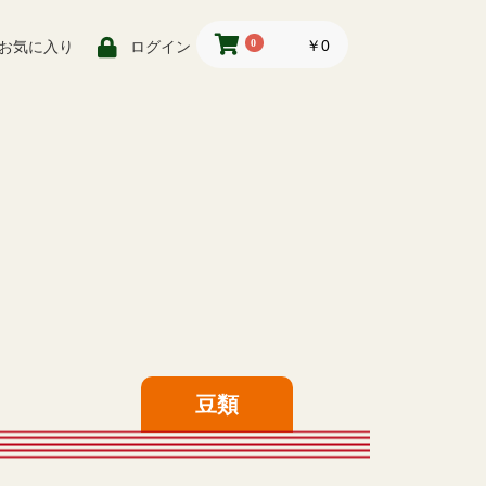
0
￥0
お気に入り
ログイン
豆類