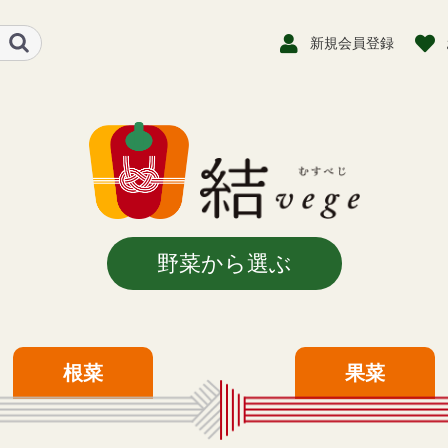
新規会員登録
野菜から選ぶ
根菜
果菜